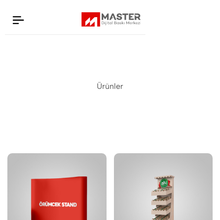
Display Ürünler
Ürünler