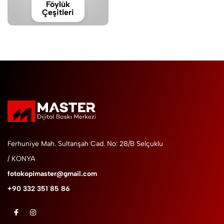
Föylük
Çeşitleri
Ferhuniye Mah. Sultanşah Cad. No: 28/B Selçuklu
/ KONYA
fotokopimaster@gmail.com
+90 332 351 85 86