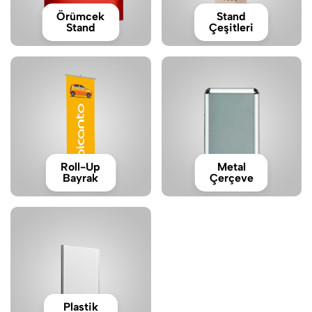
Örümcek
Stand
Stand
Çeşitleri
Roll-Up
Metal
Bayrak
Çerçeve
Plastik