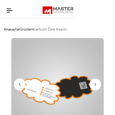
Anasayfa
Ürünler
Kartvizit Özel Kesim