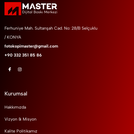
Ferhuniye Mah. Sultanşah Cad. No: 28/B Selçuklu
/ KONYA
fotokopimaster@gmail.com
+90 332 351 85 86
Kurumsal
Hakkımızda
Vizyon & Misyon
Kalite Politikamız