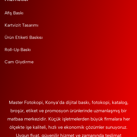
Afiş Baskı
Kartvizit Tasarımı
Ürün Etiketi Baskısı
Roll-Up Baskı
Cam Giydirme
Master Fotokopi, Konya’da dijital baskı, fotokopi, katalog,
broşür, etiket ve promosyon ürünlerinde uzmanlaşmış bir
matbaa merkezidir. Küçük işletmelerden büyük firmalara her
ölçekte işe kaliteli, hızlı ve ekonomik çözümler sunuyoruz.
Uygun fiyat, güvenilir hizmet ve zamanında teslimat