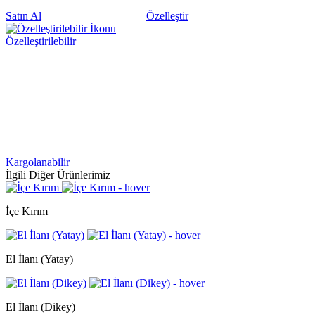
Satın Al
Özelleştir
Özelleştirilebilir
Kargolanabilir
İlgili Diğer Ürünlerimiz
İçe Kırım
El İlanı (Yatay)
El İlanı (Dikey)