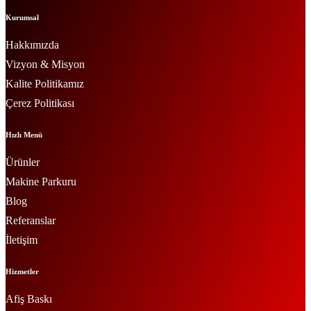
Kurumsal
Hakkımızda
Vizyon & Misyon
Kalite Politikamız
Çerez Politikası
Hızlı Menü
Ürünler
Makine Parkuru
Blog
Referanslar
İletişim
Hizmetler
Afiş Baskı