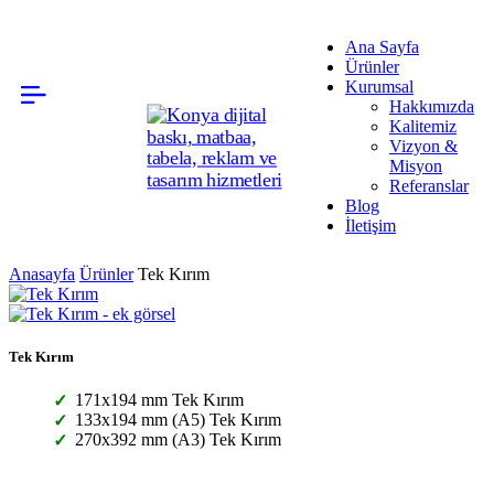
Ana Sayfa
Ürünler
Kurumsal
Hakkımızda
Kalitemiz
Vizyon &
Misyon
Referanslar
Blog
İletişim
Anasayfa
Ürünler
Tek Kırım
Tek Kırım
171x194 mm Tek Kırım
133x194 mm (A5) Tek Kırım
270x392 mm (A3) Tek Kırım