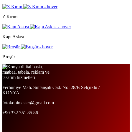
Z Kırım
Kapı Askısı
Broşür
Ferhuniye Mah. Sultanşah Cad. No: 28/B Selçuklu /
KONYA
fotokopimaster@gmail.com
+90 332 351 85 86