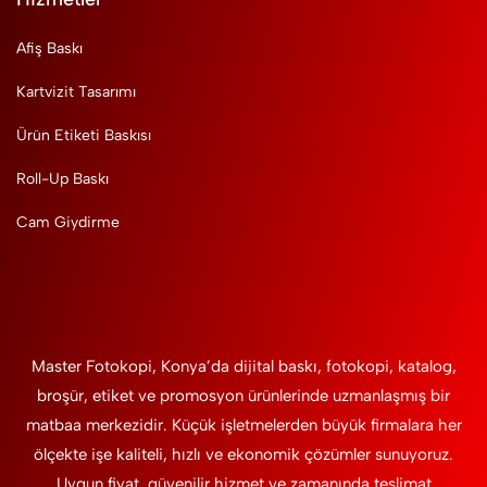
Afiş Baskı
Kartvizit Tasarımı
Ürün Etiketi Baskısı
Roll-Up Baskı
Cam Giydirme
Master Fotokopi, Konya’da dijital baskı, fotokopi, katalog,
broşür, etiket ve promosyon ürünlerinde uzmanlaşmış bir
matbaa merkezidir. Küçük işletmelerden büyük firmalara her
ölçekte işe kaliteli, hızlı ve ekonomik çözümler sunuyoruz.
Uygun fiyat, güvenilir hizmet ve zamanında teslimat