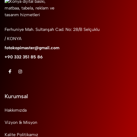
Ferhuniye Mah. Sultanşah Cad. No: 28/B Selçuklu
/ KONYA
fotokopimaster@gmail.com
+90 332 351 85 86
Kurumsal
Hakkımızda
Vizyon & Misyon
Kalite Politikamız